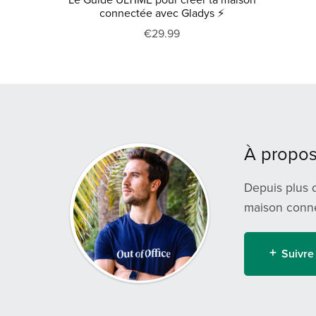
connectée avec Gladys ⚡
€29.99
À propos
Depuis plus d
maison conne
Suivre