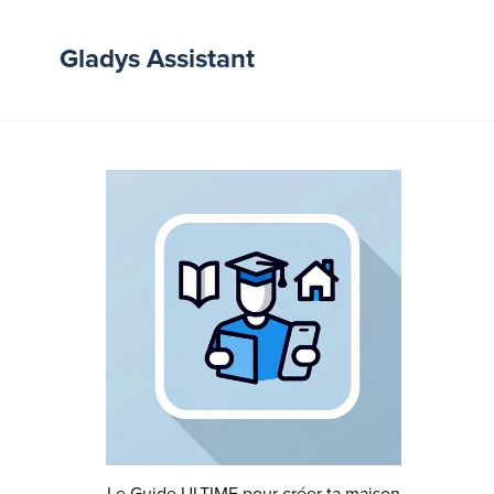
Gladys Assistant
Le Guide ULTIME pour créer ta maison